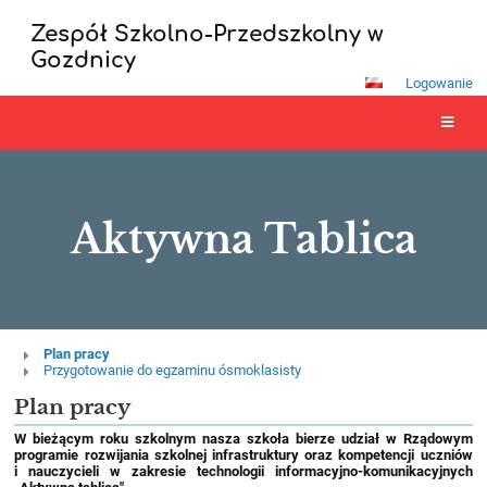
Zespół Szkolno-Przedszkolny w
Gozdnicy
Logowanie
Aktywna Tablica
Aktywna
Plan pracy
Przygotowanie do egzaminu ósmoklasisty
Tablica
Plan pracy
W
bieżącym roku szkolnym nasza szkoła bierze udział w Rządowym
programie rozwijania szkolnej infrastruktury oraz kompetencji uczniów
i nauczycieli w zakresie technologii informacyjno-komunikacyjnych