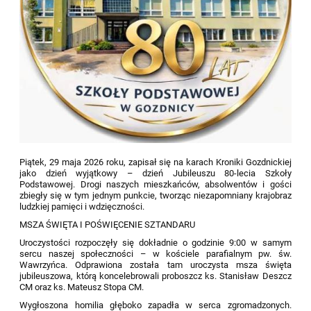
Piątek, 29 maja 2026 roku, zapisał się na karach Kroniki Gozdnickiej
jako dzień wyjątkowy – dzień Jubileuszu 80-lecia Szkoły
Podstawowej. Drogi naszych mieszkańców, absolwentów i gości
zbiegły się w tym jednym punkcie, tworząc niezapomniany krajobraz
ludzkiej pamięci i wdzięczności.
MSZA ŚWIĘTA I POŚWIĘCENIE SZTANDARU
Uroczystości rozpoczęły się dokładnie o godzinie 9:00 w samym
sercu naszej społeczności – w kościele parafialnym pw. św.
Wawrzyńca. Odprawiona została tam uroczysta msza święta
jubileuszowa, którą koncelebrowali proboszcz ks. Stanisław Deszcz
CM oraz ks. Mateusz Stopa CM.
Wygłoszona homilia głęboko zapadła w serca zgromadzonych.