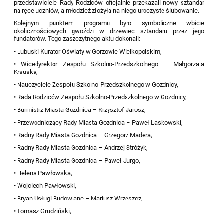
przedstawiciele Rady Rodziców oficjalnie przekazali nowy sztandar
na ręce uczniów, a młodzież złożyła na niego uroczyste ślubowanie.
Kolejnym punktem programu było symboliczne wbicie
okolicznościowych gwoździ w drzewiec sztandaru przez jego
fundatorów. Tego zaszczytnego aktu dokonali:
• Lubuski Kurator Oświaty w Gorzowie Wielkopolskim,
• Wicedyrektor Zespołu Szkolno-Przedszkolnego – Małgorzata
Krsuska,
• Nauczyciele Zespołu Szkolno-Przedszkolnego w Gozdnicy,
• Rada Rodziców Zespołu Szkolno-Przedszkolnego w Gozdnicy,
• Burmistrz Miasta Gozdnica – Krzysztof Jarosz,
• Przewodniczący Rady Miasta Gozdnica – Paweł Laskowski,
• Radny Rady Miasta Gozdnica – Grzegorz Madera,
• Radny Rady Miasta Gozdnica – Andrzej Stróżyk,
• Radny Rady Miasta Gozdnica – Paweł Jurgo,
• Helena Pawłowska,
• Wojciech Pawłowski,
• Bryan Usługi Budowlane – Mariusz Wrzeszcz,
• Tomasz Grudziński,