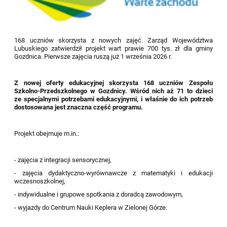
168 uczniów skorzysta z nowych zajęć. Zarząd Województwa
Lubuskiego zatwierdził projekt wart prawie 700 tys. zł dla gminy
Gozdnica. Pierwsze zajęcia ruszą już 1 września 2026 r.
Z nowej oferty edukacyjnej skorzysta 168 uczniów Zespołu
Szkolno-Przedszkolnego w Gozdnicy. Wśród nich aż 71 to dzieci
ze specjalnymi potrzebami edukacyjnymi, i właśnie do ich potrzeb
dostosowana jest znaczna część programu.
Projekt obejmuje m.in.:
- zajęcia z integracji sensorycznej,
- zajęcia dydaktyczno-wyrównawcze z matematyki i edukacji
wczesnoszkolnej,
- indywidualne i grupowe spotkania z doradcą zawodowym,
- wyjazdy do Centrum Nauki Keplera w Zielonej Górze.