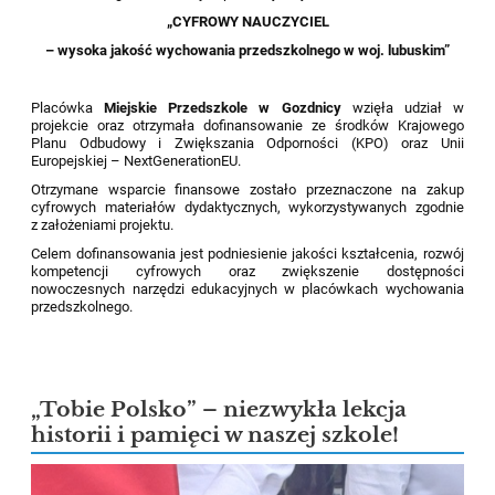
„CYFROWY NAUCZYCIEL
– wysoka jakość wychowania przedszkolnego w woj. lubuskim”
Placówka
Miejskie Przedszkole w Gozdnicy
wzięła udział w
projekcie oraz otrzymała dofinansowanie ze środków Krajowego
Planu Odbudowy i Zwiększania Odporności (KPO) oraz Unii
Europejskiej – NextGenerationEU.
Otrzymane wsparcie finansowe zostało przeznaczone na zakup
cyfrowych materiałów dydaktycznych, wykorzystywanych zgodnie
z założeniami projektu.
Celem dofinansowania jest podniesienie jakości kształcenia, rozwój
kompetencji cyfrowych oraz zwiększenie dostępności
nowoczesnych narzędzi edukacyjnych w placówkach wychowania
przedszkolnego.
„Tobie Polsko” – niezwykła lekcja
historii i pamięci w naszej szkole!