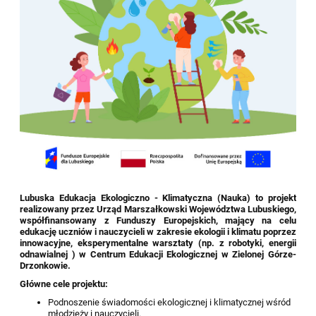
Lubuska Edukacja Ekologiczno - Klimatyczna (Nauka) to projekt
realizowany przez Urząd Marszałkowski Województwa Lubuskiego,
współfinansowany z Funduszy Europejskich, mający na celu
edukację uczniów i nauczycieli w zakresie ekologii i klimatu poprzez
innowacyjne, eksperymentalne warsztaty (np. z robotyki, energii
odnawialnej ) w Centrum Edukacji Ekologicznej w Zielonej Górze-
Drzonkowie.
Główne cele projektu:
Podnoszenie świadomości ekologicznej i klimatycznej wśród
młodzieży i nauczycieli.