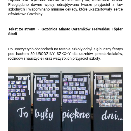
Przeglądano dawne wpisy, odnajdywano twarze przyjaciół z ław
szkolnych i wspominano minione dekady, które ukształtowały serce
oświatowe Gozdnicy.
Tekst ze strony - Gozdnica Miasto Ceramików Freiwaldau Töpfer
Stadt
Po uroczystych obchodach na terenie szkoły odbył się huczny festyn
pod hasłem 80 URODZINY SZKOŁY dla uczniów, przedszkolaków,
rodziców i nauczycieli oraz wszystkich przyjaciół szkoły.