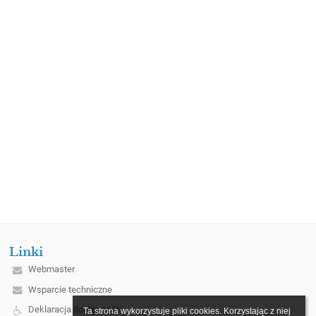
Linki
Webmaster
Wsparcie techniczne
Deklaracja dostępności
Ta strona wykorzystuje pliki cookies. Korzystając z niej 