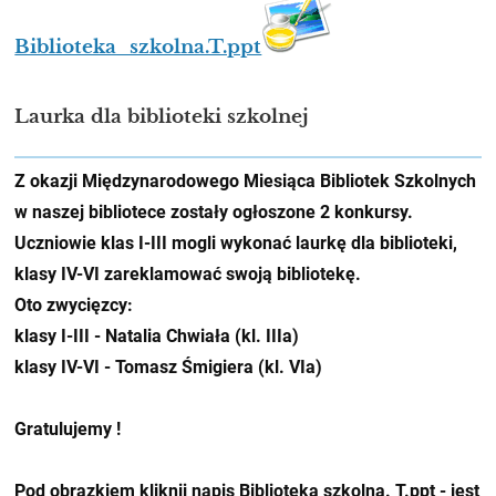
Biblioteka_szkolna.T.ppt
Laurka dla biblioteki szkolnej
Z okazji Międzynarodowego Miesiąca Bibliotek Szkolnych
w naszej bibliotece zostały ogłoszone 2 konkursy.
Uczniowie klas I-III mogli wykonać laurkę dla biblioteki,
klasy IV-VI zareklamować swoją bibliotekę.
Oto zwycięzcy:
klasy I-III - Natalia Chwiała (kl. IIIa)
klasy IV-VI - Tomasz Śmigiera (kl. VIa)
Gratulujemy !
Pod obrazkiem kliknij napis
Biblioteka szkolna. T.ppt
- jest