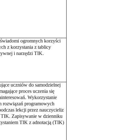
 świadomi ogromnych korzyści
ch z korzystania z tablicy
tywnej i narzędzi TIK.
ujące uczni
ów do samodzielnej
magające proces uczenia się
zainteresowań. Wykorzystanie
h rozwiązań programowych
odczas lekcji przez nauczycieliz
 TIK. Zapisywanie w dzienniku
ystaniem TIK z adnotacją (TIK)