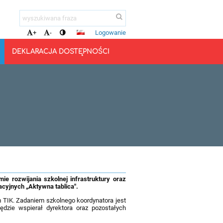
Logowanie
+
-
DEKLARACJA DOSTĘPNOŚCI
 rozwijania szkolnej infrastruktury oraz
acyjnych „Aktywna tablica".
 TIK. Zadaniem szkolnego koordynatora jest
ędzie wspierał dyrektora oraz pozostałych