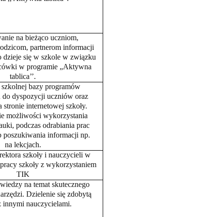
anie na bieżąco uczniom,
rodzicom, partnerom informacji
o dzieje się w szkole w związku
c
ówki w programie „Aktywna
tablica’’.
 szkolnej bazy programów
 do dyspozycji uczniów oraz
a stronie internetowej szkoły.
ie możliwości wykorzystania
auki, podczas odrabiania prac
poszukiwania informacji np.
na lekcjach.
ektora szkoły i nauczycieli w
pracy szkoły z wykorzystaniem
TIK
wiedzy na temat skutecznego
arzędzi. Dzielenie się zdobytą
z innymi nauczycielami.