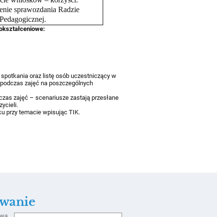
enie sprawozdania Radzie
Pedagogicznej.
okształceniowe:
 spotkania oraz listę osób uczestniczący w
 podczas zajęć na poszczególnych
zas zajęć – scenariusze zastają przesłane
ycieli.
iku przy temacie wpisując TIK.
wanie
zwa