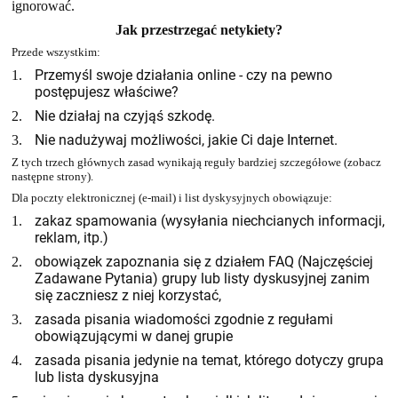
ignorować.
Jak przestrzegać netykiety?
Przede wszystkim:
Przemyśl swoje działania online - czy na pewno
1.
postępujesz właściwe?
Nie działaj na czyjąś szkodę.
2.
Nie nadużywaj możliwości, jakie Ci daje Internet.
3.
Z tych trzech głównych zasad wynikają reguły bardziej szczegółowe (zobacz
następne strony).
Dla poczty elektronicznej (e-mail) i list dyskysyjnych obowiązuje:
zakaz spamowania (wysyłania niechcianych informacji,
1.
reklam, itp.)
obowiązek zapoznania się z działem FAQ (Najczęściej
2.
Zadawane Pytania) grupy lub listy dyskusyjnej zanim
się zaczniesz z niej korzystać,
zasada pisania wiadomości zgodnie z regułami
3.
obowiązującymi w danej grupie
zasada pisania jedynie na temat, którego dotyczy grupa
4.
lub lista dyskusyjna