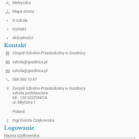
Metryczka
Mapa strony
O szkole
Kontakt
Aktualności
Kontakt
Zespół Szkolno-Przedszkolny w Gozdnicy
szkola@gozdnica.pl
szkola@gozdnica.pl
068 360 10 67
Zespół Szkolno-Przedszkolny w Gozdnicy
szkoła podstawowa
68 - 130 GOZDNICA
ul. Młyńska 1
Poland
mgr Dorota Czajkowska
Logowanie
Nazwa użytkownika: