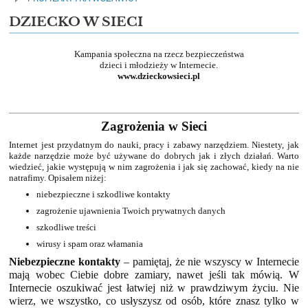
DZIECKO W SIECI
Kampania społeczna na rzecz bezpieczeństwa
dzieci i młodzieży w Internecie.
www.dzieckowsieci.pl
Zagrożenia w Sieci
Internet jest przydatnym do nauki, pracy i zabawy narzędziem. Niestety, jak
każde narzędzie może być używane do dobrych jak i złych działań. Warto
wiedzieć, jakie występują w nim zagrożenia i jak się zachować, kiedy na nie
natrafimy. Opisałem niżej:
niebezpieczne i szkodliwe kontakty
zagrożenie ujawnienia Twoich prywatnych danych
szkodliwe treści
wirusy i spam oraz włamania
Niebezpieczne kontakty
– pamiętaj, że nie wszyscy w Internecie
mają wobec Ciebie dobre zamiary, nawet jeśli tak mówią. W
Internecie oszukiwać jest łatwiej niż w prawdziwym życiu. Nie
wierz, we wszystko, co usłyszysz od osób, które znasz tylko w