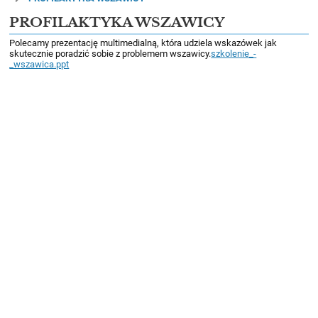
PROFILAKTYKA WSZAWICY
Polecamy prezentację multimedialną, która udziela wskazówek jak
skutecznie poradzić sobie z problemem wszawicy.
szkolenie_-
_wszawica.ppt