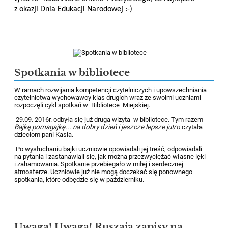
z okazji Dnia Edukacji Narodowej :-)
Spotkania w bibliotece
W ramach rozwijania kompetencji czytelniczych i upowszechniania
czytelnictwa wychowawcy klas drugich wraz ze swoimi uczniami
rozpoczęli cykl spotkań w Bibliotece Miejskiej.
29.09. 2016r. odbyła się już druga wizyta w bibliotece. Tym razem
Bajkę pomagajkę... na dobry dzień i jeszcze lepsze jutro
czytała
dzieciom pani Kasia.
Po wysłuchaniu bajki uczniowie opowiadali jej treść, odpowiadali
na pytania i zastanawiali się, jak można przezwyciężać własne lęki
i zahamowania. Spotkanie przebiegało w miłej i serdecznej
atmosferze. Uczniowie już nie mogą doczekać się ponownego
spotkania, które odbędzie się w październiku.
Uwaga! Uwaga! Ruszają zapisy na