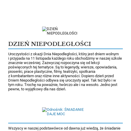
DZIEŃ NIEPODLEGŁOŚCI
Uroczystości z okazji Dnia Niepodległości, który jest dniem wolnym
i przypada na 11 listopada każdego roku obchodzimy w naszej szkole
znacznie wcześniej. Zazwyczaj rozpoczyna się od lekcji
poświęconych tej tematyce. Są to legenydy, wiersze, opowiadania,
piosenki, prace plastyczne, filmy, teatrzyki, spotkania
z kombatantem oraz różne inne aktywności. Dopiero dzień przed
Dniem Niepodległości odbywa się uroczysty apel. Tak też było i w
tym roku. Trochę na poważnie, twórczo ale i na wesoło. Jedno jest
pewne, to wyjątkowy dla nas dzień.
Wszyscy w naszej podstawówce od dawna już wiedzą, że śniadanie