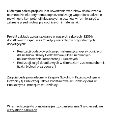
Głównym celem projektu
jest utworzenie warunków do nauczania
na metodzie eksperymentu poprzez realizację wsparcia w zakresie
rozwinięcia kompetencji kluczowych u uczniów w formie zajęć w
zakresie przedmiotów przyrodniczych i matematyki.
Projekt zakłada zorganizowanie w naszych szkołach
1230 h
dodatkowych zajęć oraz 20 edycji warsztatów przyrodniczych
dotyczących:
Realizacji dodatkowych zajęć matematyczno-przyrodniczych
dla uczniów Szkoły Podstawowej ukierunkowanych
na kształtowanie kompetencji kluczowych
Realizacji zajęć dodatkowych w Gimnazjum z zakresu chemii,
fizyki, biologii oraz geografii
Zajęcia będą prowadzone w Zespole Szkolno – Przedszkolnym w
Gozdnicy tj. Publicznej Szkole Podstawowej w Gozdnicy oraz w
Publicznym Gimnazjum w Gozdnicy.
W ramach projektu planowane jest zorganizowanie 3 wycieczek we
wszystkich szkołach