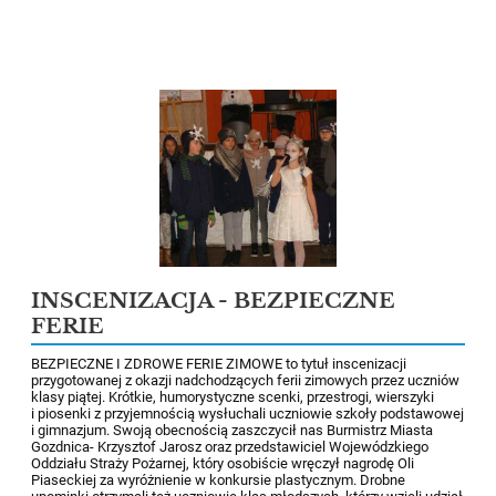
INSCENIZACJA - BEZPIECZNE
FERIE
BEZPIECZNE I ZDROWE FERIE ZIMOWE to tytuł inscenizacji
przygotowanej z okazji nadchodzących ferii zimowych przez uczniów
klasy piątej. Krótkie, humorystyczne scenki, przestrogi, wierszyki
i piosenki z przyjemnością wysłuchali uczniowie szkoły podstawowej
i gimnazjum. Swoją obecnością zaszczycił nas Burmistrz Miasta
Gozdnica- Krzysztof Jarosz oraz przedstawiciel Wojewódzkiego
Oddziału Straży Pożarnej, który osobiście wręczył nagrodę Oli
Piaseckiej za wyróżnienie w konkursie plastycznym. Drobne