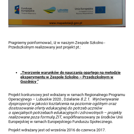
Pragniemy poinformować, iż w naszym Zespole Szkolno -
Przedszkolnym realizowany jest projekt pt.:
„
Tworzenie warunków do nauczania opartego na metodzie
eksperymentu w Zespole Szkolno – Przedszkolnym w
Gozdnicy
”
Projekt konkursowy jest wdrażany w ramach Regionalnego Programu
Operacyjnego – Lubuskie 2020 , Działanie
8.2.1. Wyrównywanie
dysproporcji w jakości kształcenia na poziomie ogólnym oraz
dostosowanie oferty edukacyjnej do potrzeb uczniów
o specjalnych potrzebach edukacyjnych i zdrowotnych – projekty
realizowane poza formułą ZIT
, współfinansowany ze środków Unii
Europejskiej w ramach Europejskiego Funduszu Społecznego.
Projekt wdrażany jest od września 2016 do czerwca 2017.