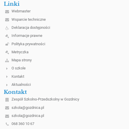
Linki
Webmaster
Wsparcie techniczne
Deklaracja dostępności
Informacje prawne
Polityka prywatności
Metryczka
Mapa strony
O szkole
Kontakt
Aktualności
Kontakt
Zespół Szkolno-Przedszkolny w Gozdnicy
szkola@gozdnica.pl
szkola@gozdnica.pl
068 360 10 67