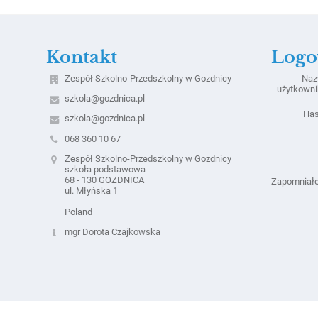
Kontakt
Logo
Zespół Szkolno-Przedszkolny w Gozdnicy
Na
użytkowni
szkola@gozdnica.pl
Has
szkola@gozdnica.pl
068 360 10 67
Zespół Szkolno-Przedszkolny w Gozdnicy
szkoła podstawowa
68 - 130 GOZDNICA
Zapomniałe
ul. Młyńska 1
Poland
mgr Dorota Czajkowska