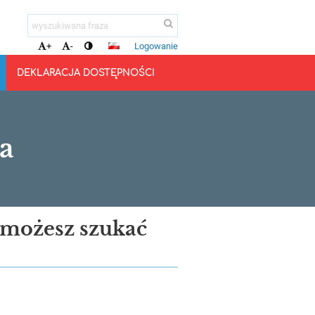
Logowanie
+
-
DEKLARACJA DOSTĘPNOŚCI
a
możesz szukać